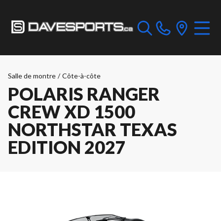
Salle de montre
/
Côte-à-côte
POLARIS RANGER
CREW XD 1500
NORTHSTAR TEXAS
EDITION 2027