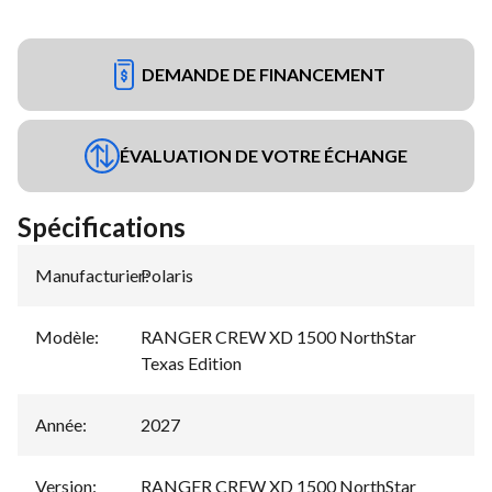
DEMANDE DE FINANCEMENT
ÉVALUATION DE VOTRE ÉCHANGE
Spécifications
Manufacturier
Polaris
:
Modèle
:
RANGER CREW XD 1500 NorthStar
Texas Edition
Année
:
2027
Version
:
RANGER CREW XD 1500 NorthStar