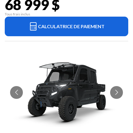
68 999 $
Tous frais inclus
CALCULATRICE DE PAIEMENT