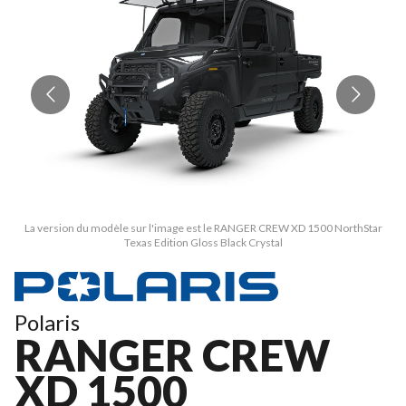
La version du modèle sur l'image est le RANGER CREW XD 1500 NorthStar
Texas Edition Gloss Black Crystal
Polaris
RANGER CREW
XD 1500