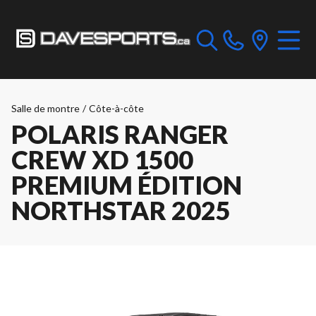
Salle de montre
/
Côte-à-côte
POLARIS RANGER
CREW XD 1500
PREMIUM ÉDITION
NORTHSTAR 2025