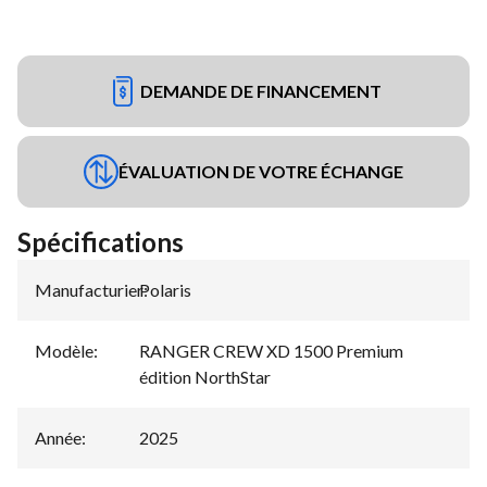
DEMANDE DE FINANCEMENT
ÉVALUATION DE VOTRE ÉCHANGE
Spécifications
Manufacturier
Polaris
:
Modèle
:
RANGER CREW XD 1500 Premium
édition NorthStar
Année
:
2025