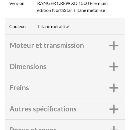
Version
:
RANGER CREW XD 1500 Premium
édition NorthStar Titane métallisé
Couleur
:
Titane métallisé
Moteur et transmission
Dimensions
Freins
Autres spécifications
Pneus et roues