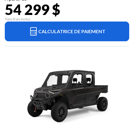
54 299 $
Tous frais inclus
CALCULATRICE DE PAIEMENT