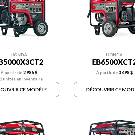
HONDA
HONDA
B5000X3CT2
EB6500XCT
À partir de
2 986 $
À partir de
3 498 $
1 unités en inventaire
OUVRIR CE MODÈLE
DÉCOUVRIR CE MOD