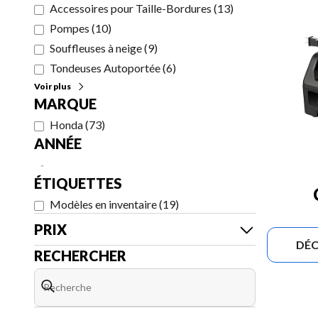
Accessoires pour Taille-Bordures
(
13
)
Pompes
(
10
)
Souffleuses à neige
(
9
)
Tondeuses Autoportée
(
6
)
Voir plus
MARQUE
Honda
(
73
)
ANNÉE
-
ÉTIQUETTES
Modèles en inventaire
(
19
)
PRIX
DÉC
RECHERCHER