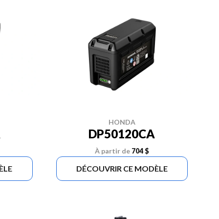
HONDA
A
DP50120CA
À partir de
704 $
ÈLE
DÉCOUVRIR CE MODÈLE