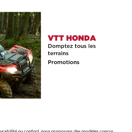
urabilité ou confort, nous proposons des modèles conçus