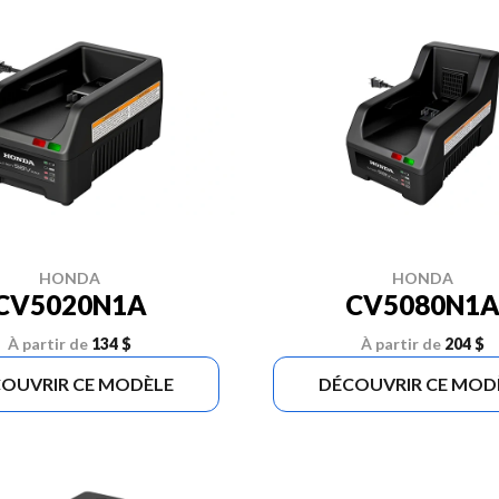
HONDA
HONDA
CV5020N1A
CV5080N1
À partir de
134 $
À partir de
204 $
OUVRIR CE MODÈLE
DÉCOUVRIR CE MOD