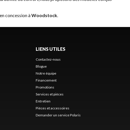
 en concession à
Woodstock
.
LIENS UTILES
Contactez-nous
Blogue
Notre équipe
Financement
Promotions
Services et pièces
Entretien
Pièces et accessoires
Demander un service Polaris