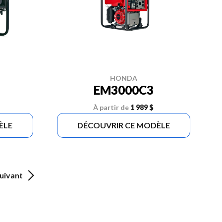
HONDA
EM3000C3
À partir de
1 989 $
ÈLE
DÉCOUVRIR CE MODÈLE
uivant