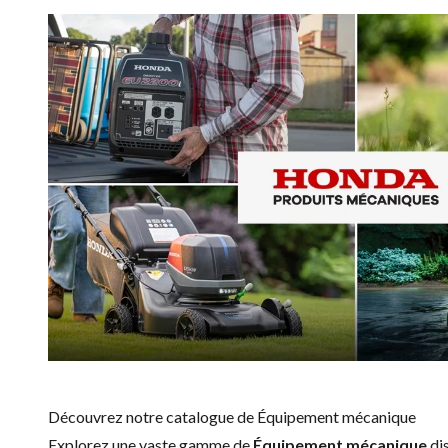
Découvrez notre catalogue de Équipement mécanique
Explorez une vaste gamme de
Équipement mécanique
di