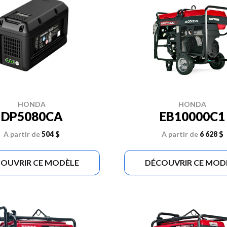
HONDA
HONDA
DP5080CA
EB10000C1
À partir de
504 $
À partir de
6 628 $
OUVRIR CE MODÈLE
DÉCOUVRIR CE MOD