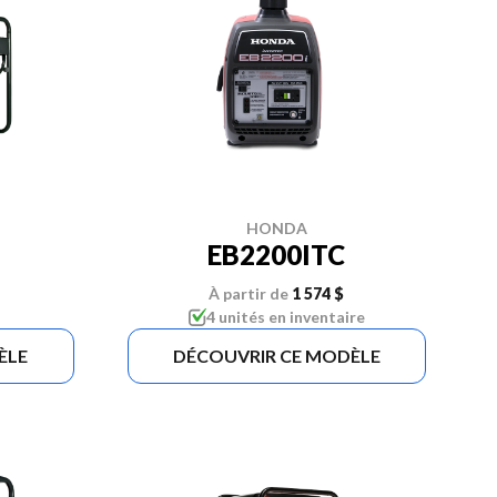
HONDA
EB2200ITC
À partir de
1 574 $
4 unités en inventaire
ÈLE
DÉCOUVRIR CE MODÈLE