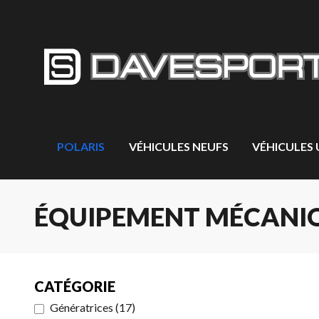
POLARIS
VÉHICULES NEUFS
VÉHICULES
ÉQUIPEMENT MÉCANIQ
CATÉGORIE
Génératrices
(
17
)