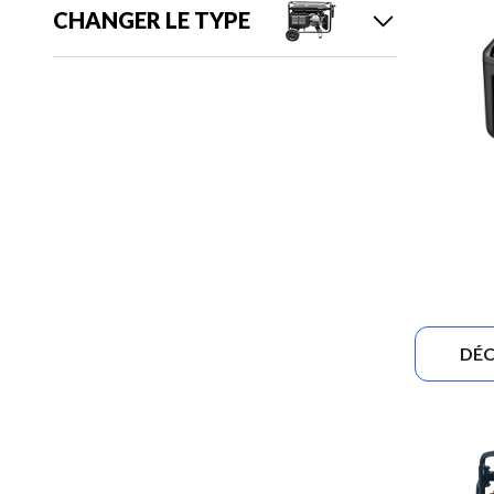
CHANGER LE TYPE
DÉC