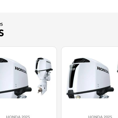
25
S
HONDA 2025
HONDA 2025