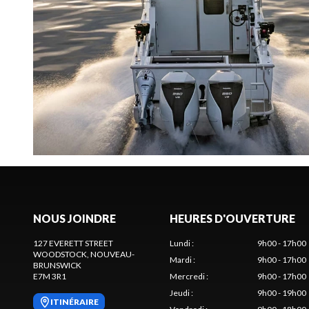
NOUS JOINDRE
HEURES D'OUVERTURE
127 EVERETT STREET
Lundi
:
9h00 - 17h00
WOODSTOCK
, NOUVEAU-
Mardi
:
9h00 - 17h00
BRUNSWICK
E7M 3R1
Mercredi
:
9h00 - 17h00
Jeudi
:
9h00 - 19h00
ITINÉRAIRE