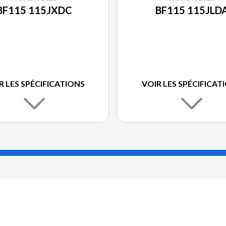
BF115 115JXDC
BF115 115JLD
R LES SPÉCIFICATIONS
VOIR LES SPÉCIFICAT