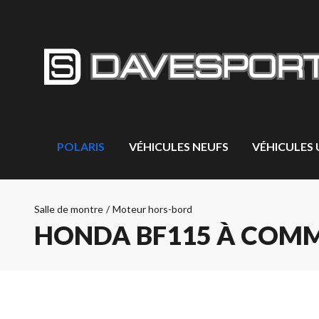
POLARIS
VÉHICULES NEUFS
VÉHICULES
Salle de montre
/
Moteur hors-bord
HONDA BF115 À COMM