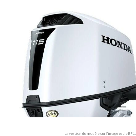
La version du modèle sur l'image est le BF