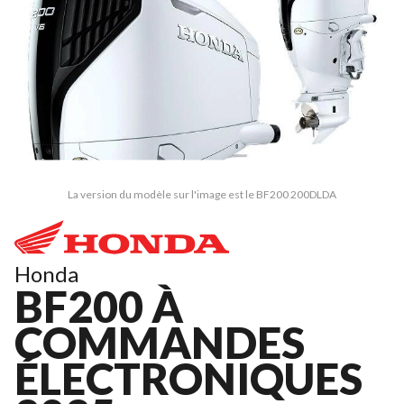
La version du modèle sur l'image est le BF200 200DLDA
Honda
BF200 À
COMMANDES
ÉLECTRONIQUES