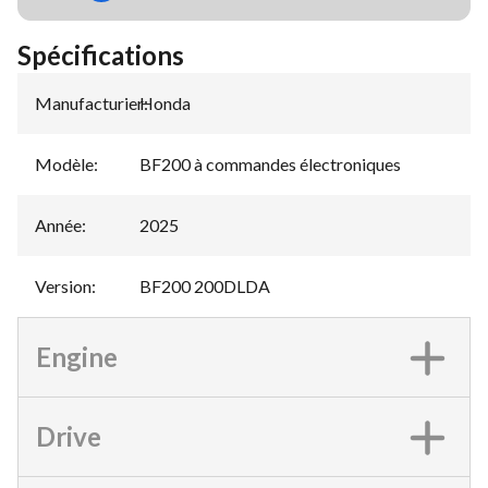
Spécifications
Manufacturier
Honda
:
Modèle
:
BF200 à commandes électroniques
Année
:
2025
Version
:
BF200 200DLDA
Engine
Drive