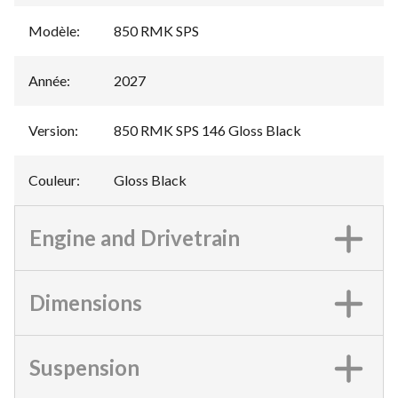
Modèle
:
850 RMK SPS
Année
:
2027
Version
:
850 RMK SPS 146 Gloss Black
Couleur
:
Gloss Black
Engine and Drivetrain
Dimensions
Suspension