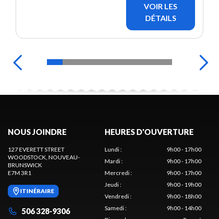
VOIR LES
DÉTAILS
NOUS JOINDRE
HEURES D'OUVERTURE
127 EVERETT STREET
Lundi
:
9h00 - 17h00
WOODSTOCK
, NOUVEAU-
Mardi
:
9h00 - 17h00
BRUNSWICK
E7M 3R1
Mercredi
:
9h00 - 17h00
Jeudi
:
9h00 - 19h00
ITINÉRAIRE
Vendredi
:
9h00 - 18h00
Samedi
:
9h00 - 14h00
506 328-9306