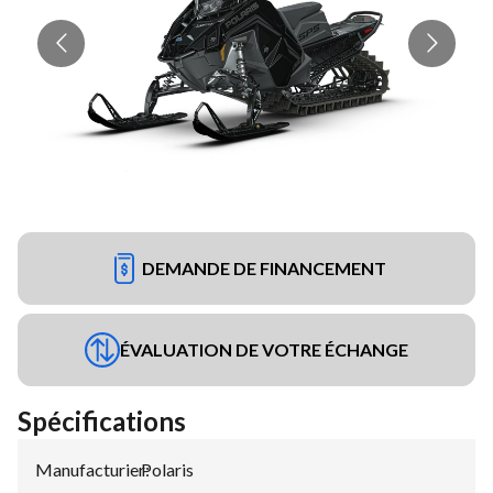
DEMANDE DE FINANCEMENT
ÉVALUATION DE VOTRE ÉCHANGE
Spécifications
Manufacturier
Polaris
: