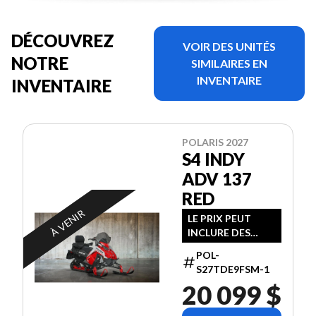
DÉCOUVREZ
VOIR DES UNITÉS
NOTRE
SIMILAIRES EN
INVENTAIRE
INVENTAIRE
POLARIS 2027
S4 INDY
ADV 137
RED
À VENIR
LE PRIX PEUT
INCLURE DES
FRAIS
POL-
SUPPLÉMENTAIRE
S27TDE9FSM-1
S
20 099 $