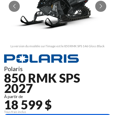
La version du modèle sur l'image est le 850 RMK SPS 146 Gloss Black
Polaris
850 RMK SPS
2027
À partir de
18 599 $
Tous frais inclus