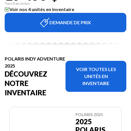
Tous frais inclus
Voir nos 4 unités en inventaire
DEMANDE DE PRIX
POLARIS INDY ADVENTURE
2025
VOIR TOUTES LES
DÉCOUVREZ
UNITÉS EN
NOTRE
INVENTAIRE
INVENTAIRE
POLARIS 2025
2025
POLARIS