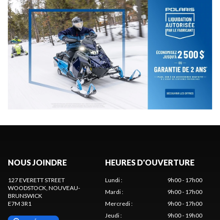
NOUS JOINDRE
HEURES D'OUVERTURE
127 EVERETT STREET
Lundi
:
9h00 - 17h00
WOODSTOCK
, NOUVEAU-
Mardi
:
9h00 - 17h00
BRUNSWICK
E7M 3R1
Mercredi
:
9h00 - 17h00
Jeudi
:
9h00 - 19h00