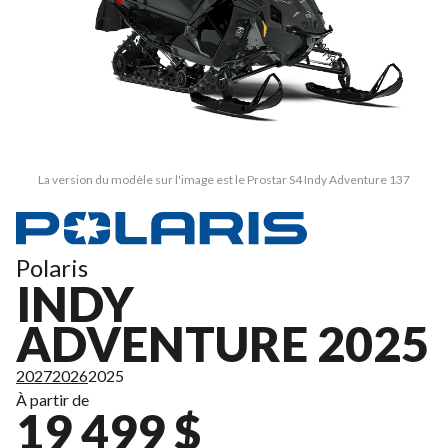
La version du modèle sur l'image est le Prostar S4 Indy Adventure 137
Polaris
INDY
ADVENTURE 2025
2027
2026
2025
À partir de
19 499 $