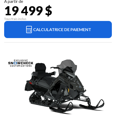
À partir de
19 499 $
Tous frais inclus
CALCULATRICE DE PAIEMENT