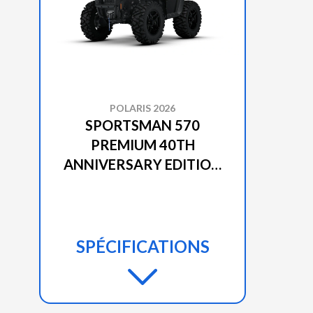
POLARIS 2026
SPORTSMAN 570
PREMIUM 40TH
ANNIVERSARY EDITION
TREELINE GREEN
METALLIC
SPÉCIFICATIONS