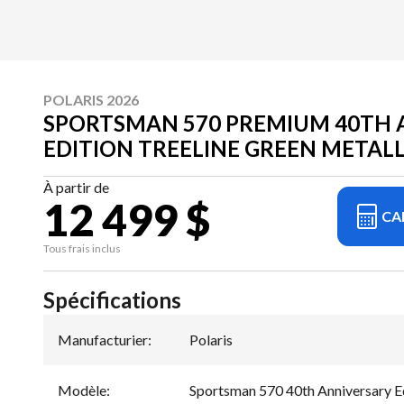
POLARIS 2026
SPORTSMAN 570 PREMIUM 40TH 
EDITION TREELINE GREEN METALL
À partir de
12 499 $
CA
Tous frais inclus
Spécifications
Manufacturier
:
Polaris
Modèle
:
Sportsman 570 40th Anniversary E