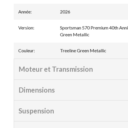
Année
:
2026
Version
:
Sportsman 570 Premium 40th Anniv
Green Metallic
Couleur
:
Treeline Green Metallic
Moteur et Transmission
Dimensions
Suspension