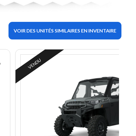
VOIR DES UNITÉS SIMILAIRES EN INVENTAIRE
VENDU
P