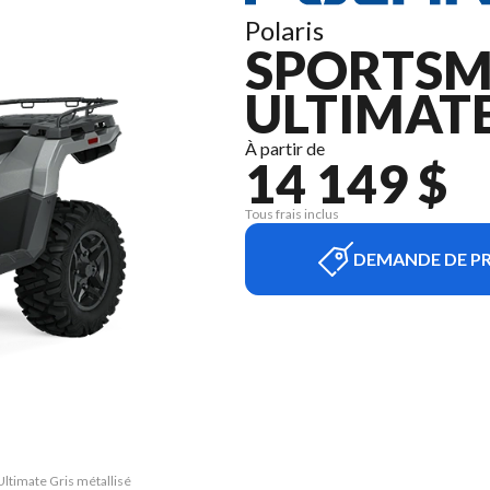
Polaris
SPORTSM
ULTIMATE
À partir de
14 149 $
Tous frais inclus
DEMANDE DE PR
Ultimate Gris métallisé