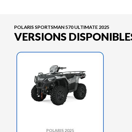
POLARIS SPORTSMAN 570 ULTIMATE 2025
VERSIONS DISPONIBLE
POLARIS 2025