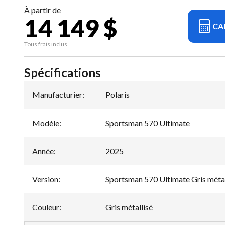
À partir de
14 149 $
CA
Tous frais inclus
Spécifications
Manufacturier
:
Polaris
Modèle
:
Sportsman 570 Ultimate
Année
:
2025
Version
:
Sportsman 570 Ultimate Gris métal
Couleur
:
Gris métallisé