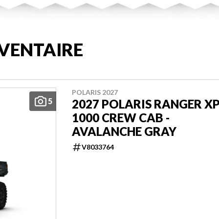
VENTAIRE
POLARIS 2027
5
2027 POLARIS RANGER X
1000 CREW CAB -
AVALANCHE GRAY
V8033764