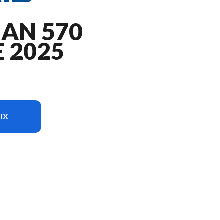
AN 570
 2025
IX