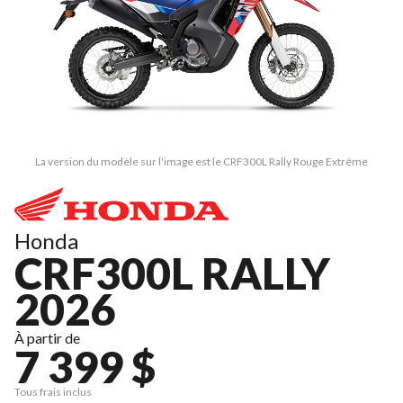
La version du modèle sur l'image est le CRF300L Rally Rouge Extrême
Honda
CRF300L RALLY
2026
À partir de
7 399 $
Tous frais inclus