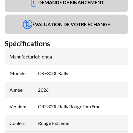
DEMANDE DE FINANCEMENT
ÉVALUATION DE VOTRE ÉCHANGE
Spécifications
Manufacturier
Honda
:
Modèle
:
CRF300L Rally
Année
:
2026
Version
:
CRF300L Rally Rouge Extrême
Couleur
:
Rouge Extrême