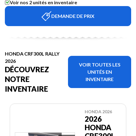
Voir nos 2 unités en inventaire
DEMANDE DE PRIX
HONDA CRF300L RALLY
2026
VOIR TOUTES LES
DÉCOUVREZ
UNITÉS EN
NOTRE
INVENTAIRE
INVENTAIRE
HONDA 2026
2026
HONDA
CRF300L