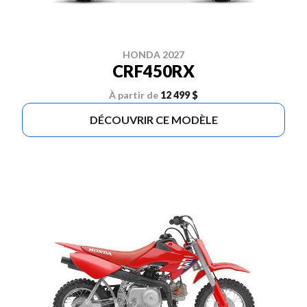
HONDA 2027
CRF450RX
À partir de
12 499 $
DÉCOUVRIR CE MODÈLE