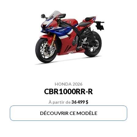
HONDA 2026
CBR1000RR-R
À partir de
36 499 $
DÉCOUVRIR CE MODÈLE