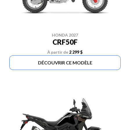
HONDA 2027
CRF50F
À partir de
2 299 $
DÉCOUVRIR CE MODÈLE