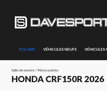
POLARIS
VÉHICULES NEUFS
VÉHICULES
Salle de montre
/
Motocyclette
HONDA CRF150R 2026