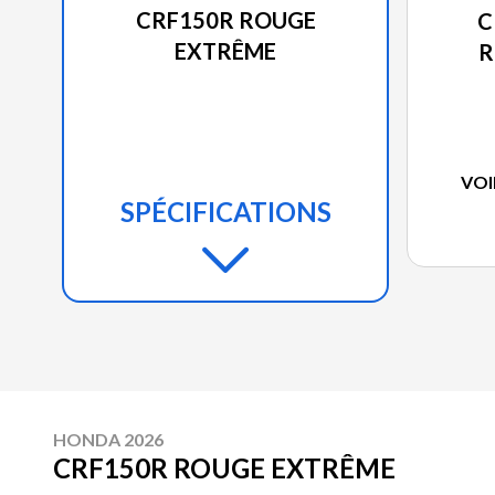
CRF150R ROUGE
C
EXTRÊME
R
VOI
SPÉCIFICATIONS
HONDA 2026
CRF150R ROUGE EXTRÊME