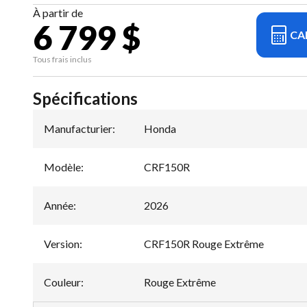
À partir de
6 799 $
CA
Tous frais inclus
Spécifications
Manufacturier
:
Honda
Modèle
:
CRF150R
Année
:
2026
Version
:
CRF150R Rouge Extrême
Couleur
:
Rouge Extrême