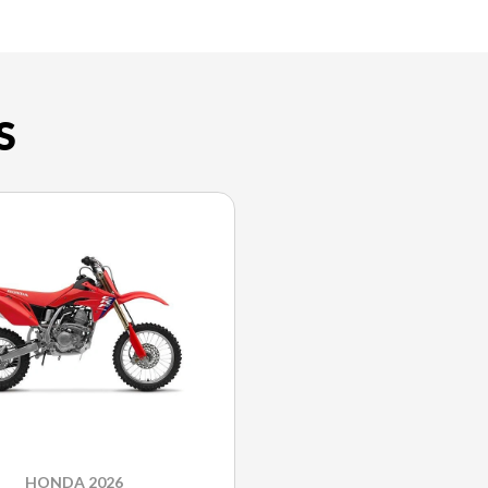
S
HONDA 2026