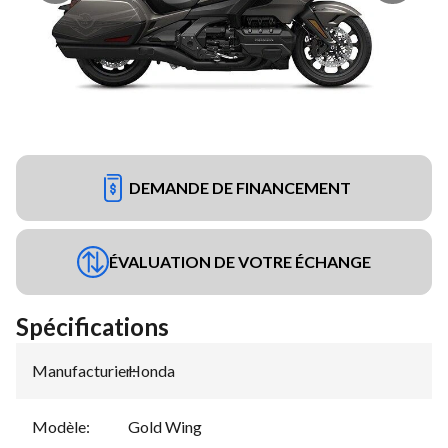
DEMANDE DE FINANCEMENT
ÉVALUATION DE VOTRE ÉCHANGE
Spécifications
Manufacturier
Honda
:
Modèle
:
Gold Wing