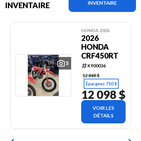
INVENTAIRE
INVENTAIRE
HONDA 2026
2026
HONDA
CRF450RT
5
K900036
12 848 $
Épargnez 750 $
12 098 $
VOIR LES
DÉTAILS