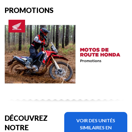
PROMOTIONS
DÉCOUVREZ
VOIR DES UNITÉS
NOTRE
SIMILAIRES EN