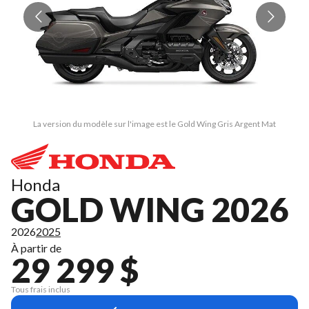
La version du modèle sur l'image est le Gold Wing Gris Argent Mat
Honda
GOLD WING 2026
2026
2025
À partir de
29 299 $
Tous frais inclus