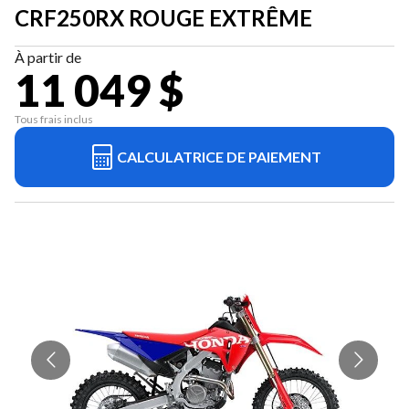
CRF250RX ROUGE EXTRÊME
À partir de
11 049 $
Tous frais inclus
CALCULATRICE DE PAIEMENT