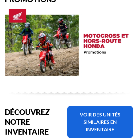
DÉCOUVREZ
VOIR DES UNITÉS
NOTRE
SIMILAIRES EN
INVENTAIRE
INVENTAIRE