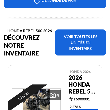
DEMANDE DE PRIX
HONDA REBEL 500 2026
DÉCOUVREZ
VOIR TOUTES LES
UNITÉS EN
NOTRE
INVENTAIRE
INVENTAIRE
HONDA 2026
2026
HONDA
REBEL 500
VENDU
4
(ABS)
T5900001
BLACK
9 278 $