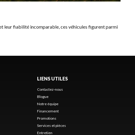
et leur fiabilité incomparable, ces véhicules figurent parmi
LIENS UTILES
Contactez-nous
Blogue
Notre équipe
Financement
Promotions
Services et pièces
Entretien