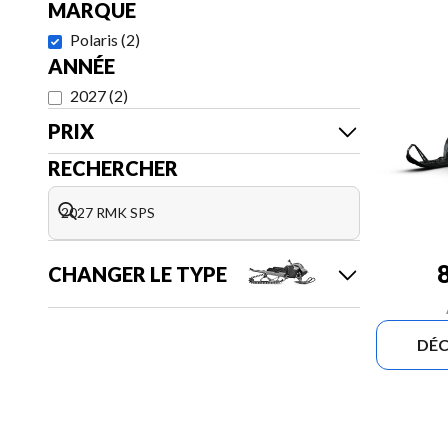
MARQUE
Polaris
(
2
)
ANNÉE
2027
(
2
)
PRIX
RECHERCHER
CHANGER LE TYPE
DÉC